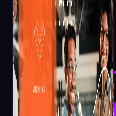
A Regra 95:5 no B2B - o
estudo que muda a estratégia
de vendas longas