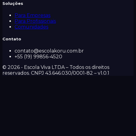
Soluções
Para Empresas
Para Profissionais
Comunidades
Contato
contato@escolakoru.com.br
+55 (19) 99856-4520
©
2026
- Escola Viva LTDA – Todos os direitos
reservados. CNPJ 43.646.030/0001-82 – v
1.0.1