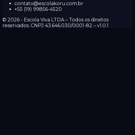
contato@escolakoru.com.br
+55 (19) 99856-4520
©
2026
- Escola Viva LTDA – Todos os direitos
reservados. CNPJ 43.646.030/0001-82 – v
1.0.1