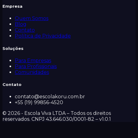
Empresa
Quem Somos
Blog
Contato
Política de Privacidade
Soluções
Para Empresas
Para Profissionais
Comunidades
Contato
contato@escolakoru.com.br
+55 (19) 99856-4520
©
2026
- Escola Viva LTDA – Todos os direitos
reservados. CNPJ 43.646.030/0001-82 – v
1.0.1