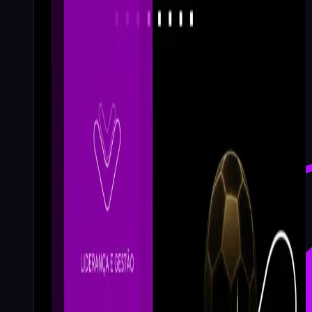
redefine Liderança Sob
Pressão