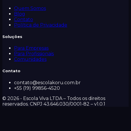
Quem Somos
Blog
Contato
Política de Privacidade
Soluções
Para Empresas
Para Profissionais
Comunidades
Contato
contato@escolakoru.com.br
+55 (19) 99856-4520
©
2026
- Escola Viva LTDA – Todos os direitos
reservados. CNPJ 43.646.030/0001-82 – v
1.0.1